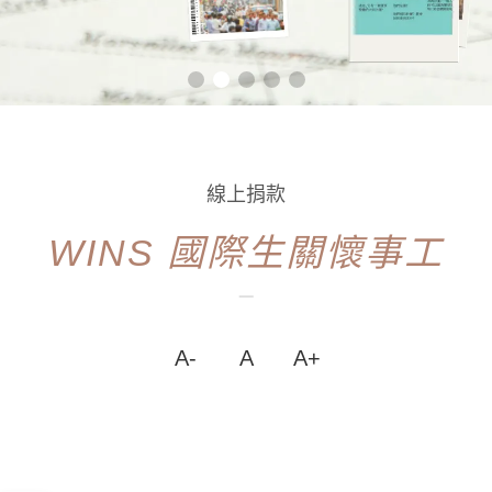
線上捐款
WINS 國際生關懷事工
A-
A
A+